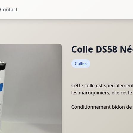
Contact
Colle DS58 N
Colles
Cette colle est spécialemen
les maroquiniers, elle rest
Conditionnement bidon de