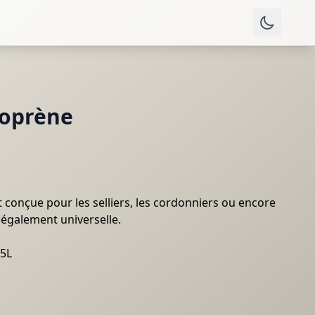
éoprène
t conçue pour les selliers, les cordonniers ou encore
e également universelle.
 5L